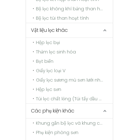
Bộ lọc không khí bảng than hoạt tính
Bộ lọc túi than hoạt tính
Vật liệu lọc khác
Hộp lọc bụi
Thảm lọc sinh hóa
Bọt biển
Giấy lọc loại V
Giấy lọc sương mù sơn lưới nhiều lớp
Hộp lọc sơn
Túi lọc chất lỏng (Túi tẩy dầu mỡ)
Các phụ kiện khác
Khung gắn bộ lọc và khung cố định
Phụ kiện phòng sơn