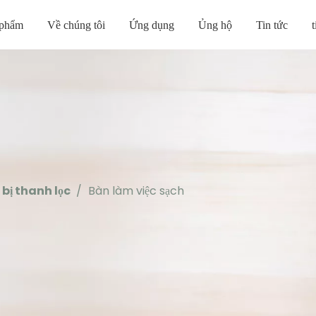
 phẩm
Về chúng tôi
Ứng dụng
Ủng hộ
Tin tức
 bị thanh lọc
/
Bàn làm việc sạch