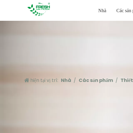
Nhà
Các sản
hiện tại vị trí:
Nhà
/
Các sản phẩm
/
Thiết