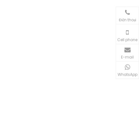
Điện thoại
Cell phone
E-mail
WhatsApp