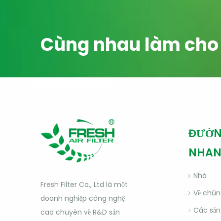
Cùng nhau làm cho t
ĐƯỜN
NHA
Nhà
Fresh Filter Co., Ltd là một
Về chún
doanh nghiệp công nghệ
Các sả
cao chuyên về R&D sản