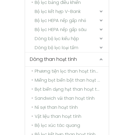
Bộ lọc bảng điều khiển
Bộ lọc kết hợp V-Bank
Bộ lọc HEPA nếp gấp nhỏ
Bộ lọc HEPA nếp gấp sâu
Dòng bộ lọc kiểu hộp
Dòng bộ lọc loại tấm
Dòng than hoạt tính
Phương tiện lọc than hoạt tính sợi tổng hợp
Miếng bọt biển bột than hoạt tính
Bọt biển dạng hạt than hoạt tính
Sandwich vải than hoạt tính
Nỉ sợi than hoạt tính
Vật liệu than hoạt tính
Bộ lọc xúc tác quang
Bộ lọc kết hợp than hoạt tính