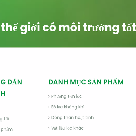
hế giới có môi trường tố
G DẪN
DANH MỤC SẢN PHẨM
NH
Phương tiện lọc
Bộ lọc không khí
Dòng than hoạt tính
g tôi
Vật liệu lọc khác
n phẩm