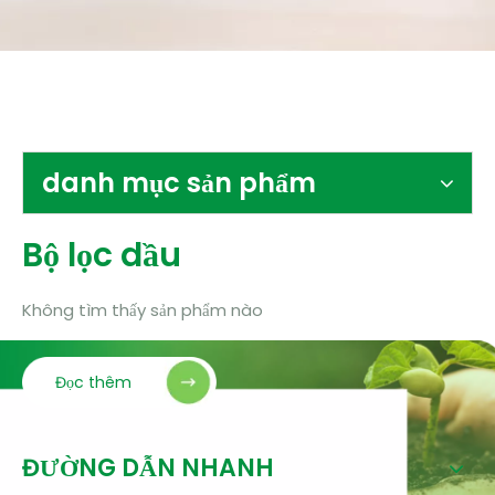
tiếp xúc
danh mục sản phẩm
Bộ lọc dầu
Không tìm thấy sản phẩm nào
Đọc thêm
ĐƯỜNG DẪN NHANH