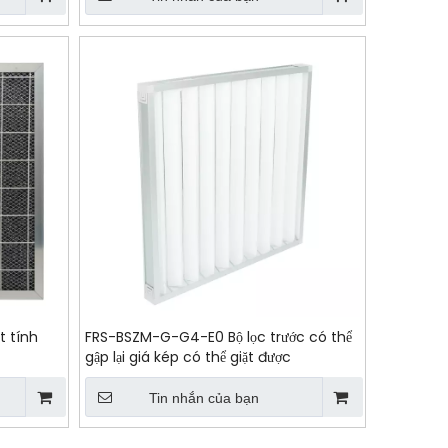
t tính
FRS-BSZM-G-G4-E0 Bộ lọc trước có thể
gập lại giá kép có thể giặt được
Tin nhắn của bạn