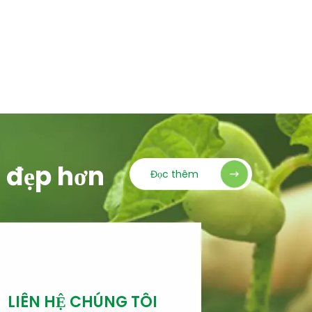
t đẹp hơn
Đọc thêm
LIÊN HỆ CHÚNG TÔI