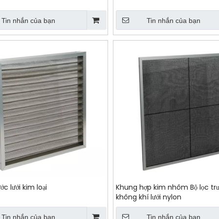
Tin nhắn của bạn
Tin nhắn của bạn
ớc lưới kim loại
Khung hợp kim nhôm Bộ lọc tr
không khí lưới nylon
Tin nhắn của bạn
Tin nhắn của bạn