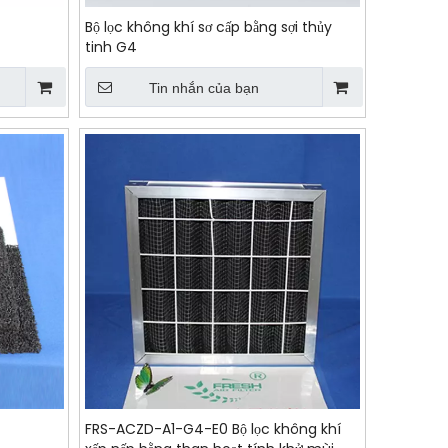
Bộ lọc không khí sơ cấp bằng sợi thủy
tinh G4
Tin nhắn của bạn
FRS-ACZD-A1-G4-E0 Bộ lọc không khí