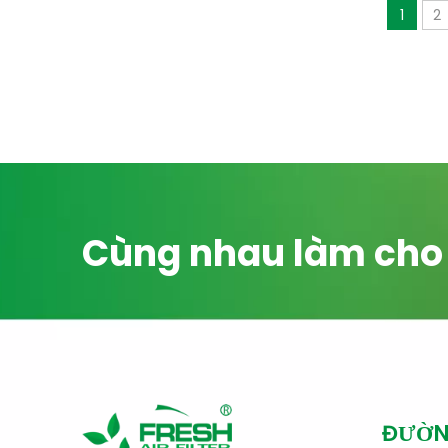
1
2
Cùng nhau làm cho t
ĐƯỜN