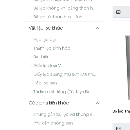
Bộ lọc không khí bảng than hoạt tính
Bộ lọc túi than hoạt tính
Vật liệu lọc khác
Hộp lọc bụi
Thảm lọc sinh hóa
Bọt biển
Giấy lọc loại V
Giấy lọc sương mù sơn lưới nhiều lớp
Hộp lọc sơn
Túi lọc chất lỏng (Túi tẩy dầu mỡ)
Các phụ kiện khác
Bộ lọc trư
Khung gắn bộ lọc và khung cố định
Phụ kiện phòng sơn