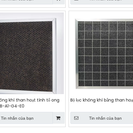
hông khí than hoạt tính tổ ong
Bộ lọc không khí bằng than hoạ
B-A1-G4-E0
Tin nhắn của bạn
Tin nhắn của bạn