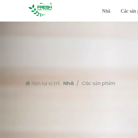
Nhà
Các sản
hiện tại vị trí:
Nhà
/
Các sản phẩm