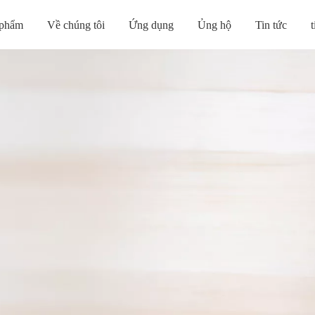
 phẩm
Về chúng tôi
Ứng dụng
Ủng hộ
Tin tức