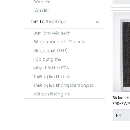
Rèm ướt
đầu đốt
Thiết bị thanh lọc
Bàn làm việc sạch
Bộ lọc không khí đầu cuối
Bộ lọc quạt (FFU)
Hộp đựng thẻ
Máy thổi khí HEPA
Thiết bị lọc khí thải
Thiết bị lọc không khí trong lành
Vòi sen không khí
Bộ lọc k
FRS-FWP