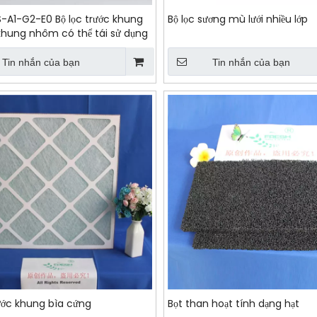
-A1-G2-E0 Bộ lọc trước khung
Bộ lọc sương mù lưới nhiều lớp
 khung nhôm có thể tái sử dụng
Tin nhắn của bạn
Tin nhắn của bạn
rước khung bìa cứng
Bọt than hoạt tính dạng hạt